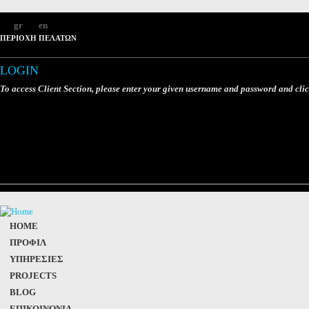
gr
en
ΠΕΡΙΟΧΗ ΠΕΛΑΤΩΝ
LOGIN
To access Client Section, please enter your given username and password and cli
HOME
ΠΡΟΦΙΛ
ΥΠΗΡΕΣΙΕΣ
PROJECTS
BLOG
ΕΠΙΚΟΙΝΩΝΙΑ