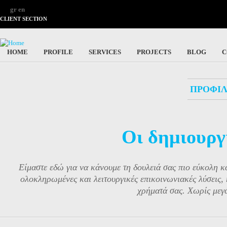
gr
en
CLIENT SECTION
HOME
PROFILE
SERVICES
PROJECTS
BLOG
C
ΠΡΟΦΙ
Οι δημιουργ
Είμαστε εδώ για να κάνουμε τη δουλειά σας πιο εύκολη κ
ολοκληρωμένες και λειτουργικές επικοινωνιακές λύσεις, 
χρήματά σας. Χωρίς μεγά