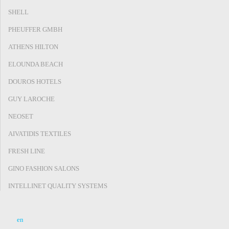
SHELL
PHEUFFER GMBH
ATHENS HILTON
ELOUNDA BEACH
DOUROS HOTELS
GUY LAROCHE
NEOSET
AIVATIDIS TEXTILES
FRESH LINE
GINO FASHION SALONS
INTELLINET QUALITY SYSTEMS
en