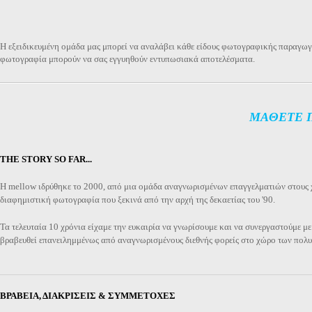
H εξειδικευμένη ομάδα μας μπορεί να αναλάβει κάθε είδους φωτογραφικής παραγωγή
φωτογραφία μπορούν να σας εγγυηθούν εντυπωσιακά αποτελέσματα.
ΜΑΘΕΤΕ Π
THE STORY SO FAR...
Η mellow ιδρύθηκε το 2000, από μια ομάδα αναγνωρισμένων επαγγελματιών στους χώ
διαφημιστική φωτογραφία που ξεκινά από την αρχή της δεκαετίας του '90.
Τα τελευταία 10 χρόνια είχαμε την ευκαιρία να γνωρίσουμε και να συνεργαστούμε με
βραβευθεί επανειλημμένως από αναγνωρισμένους διεθνής φορείς στο χώρο των πολ
ΒΡΑΒΕΙΑ, ΔΙΑΚΡΙΣΕΙΣ & ΣΥΜΜΕΤΟΧΕΣ