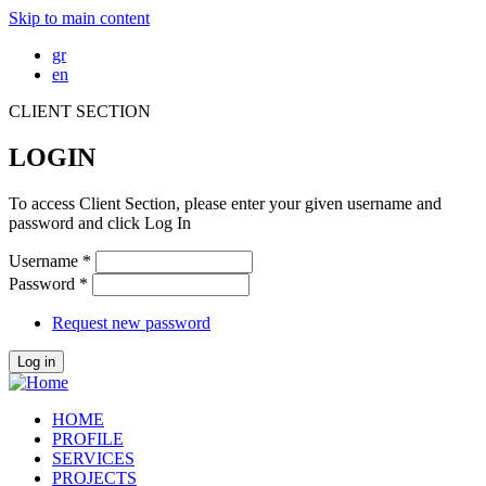
Skip to main content
gr
en
CLIENT SECTION
LOGIN
To access Client Section, please enter your given username and
password and click Log In
Username
*
Password
*
Request new password
HOME
PROFILE
SERVICES
PROJECTS