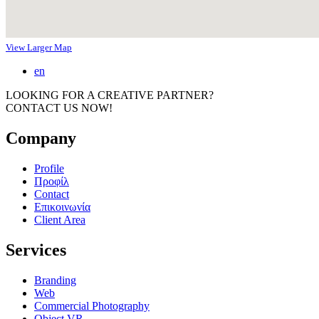
View Larger Map
en
LOOKING FOR A CREATIVE PARTNER?
CONTACT US NOW!
Company
Profile
Προφίλ
Contact
Επικοινωνία
Client Area
Services
Branding
Web
Commercial Photography
Object VR