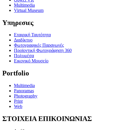
Multimedia
Virtual Museum
Υπηρεσιες
Εταιρική Ταυτότητα
Διαδίκτυο
Φωτογραφικές Παραγωγές
Προϊοντική Φωτογράφηση 360
Πολυμέσα
Εικονικό Μουσείο
Portfolio
Multimedia
Panoramas
Photography
Print
Web
ΣΤΟΙΧΕΙΑ ΕΠΙΚΟΙΝΩΝΙΑΣ