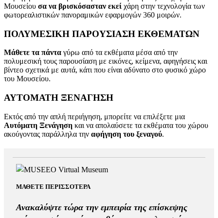
Μουσείου
σα να βρισκόσασταν εκεί
χάρη στην τεχνολογία των
φωτορεαλιστικών πανοραμικών εφαρμογών 360 μοιρών.
ΠΟΛΥΜΕΣΙΚΗ ΠΑΡΟΥΣΙΑΣΗ ΕΚΘΕΜΑΤΩΝ
Mάθετε τα πάντα
γύρω από τα εκθέματα μέσα από την
πολυμεσική τους παρουσίαση με εικόνες, κείμενα, αφηγήσεις και
βίντεο σχετικά με αυτά, κάτι που είναι αδύνατο στο φυσικό χώρο
του Μουσείου.
ΑΥΤΟΜΑΤΗ ΞΕΝΑΓΗΣΗ
Εκτός από την απλή περιήγηση, μπορείτε να επιλέξετε μια
Αυτόματη Ξενάγηση
και να απολαύσετε τα εκθέματα του χώρου
ακούγοντας παράλληλα την
αφήγηση του ξεναγού
.
ΜΑΘΕΤΕ ΠΕΡΙΣΣΟΤΕΡΑ
Ανακαλύψτε τώρα την εμπειρία της επίσκεψης