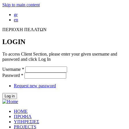
Skip to main content
gr
en
ΠΕΡΙΟΧΗ ΠΕΛΑΤΩΝ
LOGIN
To access Client Section, please enter your given username and
password and click Log In
Username
*
Password
*
Request new password
HOME
ΠΡΟΦΙΛ
ΥΠΗΡΕΣΙΕΣ
PROJECTS