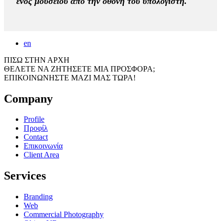
ενός μουσείου από την οθόνη του υπολογιστή.
en
ΠΙΣΩ ΣΤΗΝ ΑΡΧΗ
ΘΕΛΕΤΕ ΝΑ ΖΗΤΗΣΕΤΕ ΜΙΑ ΠΡΟΣΦΟΡΑ;
ΕΠΙΚΟΙΝΩΝΗΣΤΕ ΜΑΖΙ ΜΑΣ ΤΩΡΑ!
Company
Profile
Προφίλ
Contact
Επικοινωνία
Client Area
Services
Branding
Web
Commercial Photography