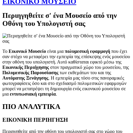
ΕΙΚΟΝΙΚΟ ΜΟΥΣΕΙΟ
Περιηγηθείτε σ' ένα Μουσείο από την
Οθόνη του Υπολογιστή σας
Το
Eικονικό Mουσείο
είναι μια
πολυμεσική εφαρμογή
που έχει
σαν στόχο να μεταφέρει την εμπειρία της επίσκεψης ενός μουσείου
στην οθόνη του υπολογιστή. Αυτό καθίσταται εφικτό μέσω της
Εικονικής Περιήγησης
στον πραγματικό χώρο του μουσείου, της
Πολυμεσικής Παρουσίασης
των εκθεμάτων του και της
Αυτόματης Ξενάγησης
. Η εμπειρία μας τόσο στις πανοραμικές
φωτογραφίσεις όσο και στο σχεδιασμό πολυμεσικών εφαρμογών
μπορεί να μετατρέψει τη δημιουργία ενός εικονικού μουσείου σε
μια
εντυπωσιακή εμπειρία
.
ΠΙΟ ΑΝΑΛΥΤΙΚΑ
ΕΙΚΟΝΙΚΗ ΠΕΡΙΗΓΗΣΗ
Περιηγηθείτε από την οθόνη του υπολογιστή σας στο χώρο του