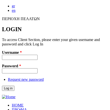
Skip to main content
gr
en
ΠΕΡΙΟΧΗ ΠΕΛΑΤΩΝ
LOGIN
To access Client Section, please enter your given username and
password and click Log In
Username
*
Password
*
Request new password
HOME
ΠΡΟΦΙΛ