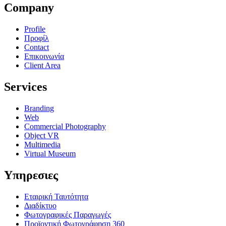
Company
Profile
Προφίλ
Contact
Επικοινωνία
Client Area
Services
Branding
Web
Commercial Photography
Object VR
Multimedia
Virtual Museum
Υπηρεσιες
Εταιρική Ταυτότητα
Διαδίκτυο
Φωτογραφικές Παραγωγές
Προϊοντική Φωτογράφηση 360