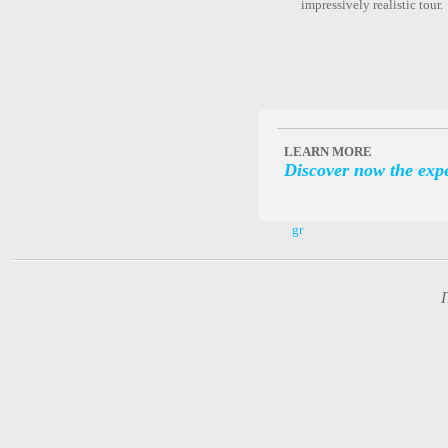
impressively realistic tour.
LEARN MORE
Discover now the expe
gr