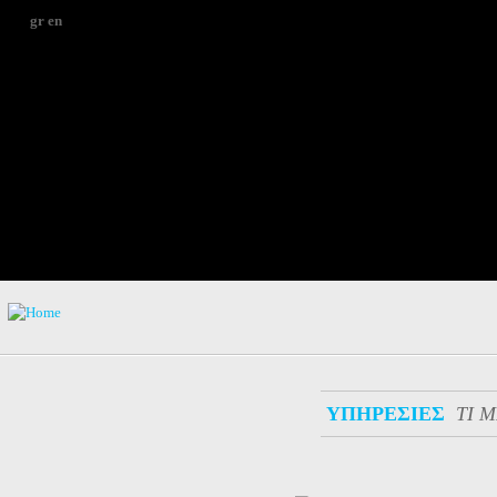
gr
en
ΥΠΗΡΕΣΙΕΣ
ΤΙ 