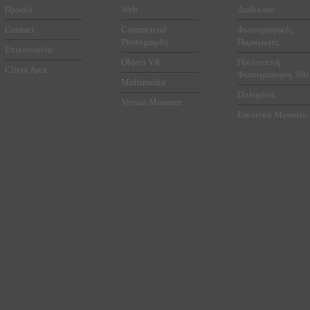
Προφίλ
Web
Διαδίκτυο
Contact
Commercial
Φωτογραφικές
Photography
Παραγωγές
Επικοινωνία
Object VR
Προϊοντική
Client Area
Φωτογράφηση 360
Multimedia
Πολυμέσα
Virtual Museum
Εικονικό Μουσείο