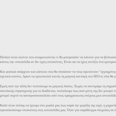
Πολλοί είναι εκείνοι που αναρωτιούνται τι θα μπορούσαν να κάνουν για να βελτιώσο
κάνεις την ιστοσελίδα αν δεν έχεις επισκέπτες; Είναι σα να έχεις ανοίξει ένα εμπορ
Και φυσικά υπάρχουν και κάποιοι που θα σπεύσουν να τους προτείνουν “εγγυημένες 
σχετικά κόστος. Αρκεί να εμπιστευτεί κανείς τη μαγική συνταγή του SEO κι όλα θα 
Εμείς από την άλλη δεν πιστεύουμε σε μαγικές λύσεις. Χωρίς να υποτιμάμε τη σημασ
συνολικής στρατηγικής για το διαδίκτυο, πιστεύουμε πως από μόνη της δεν μπορεί ν
μπορεί συχνά να αποπροσανατολίσει από τους πραγματικούς στόχους μια ιστοσελίδα
Καλό είναι επίσης να έχουμε στο μυαλό μας πως παρά την μεγάλη της ισχύ, η μηχανή
προσελκύσουμε επισκέπτες στις ιστοσελίδες μας. Όταν για παράδειγμα στοχεύεις σε 