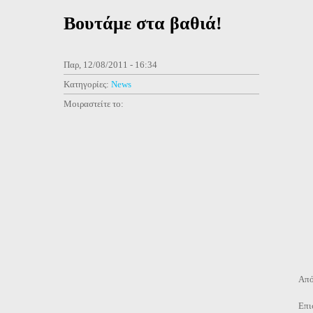
Βουτάμε στα βαθιά!
Παρ, 12/08/2011 - 16:34
Κατηγορίες:
News
Μοιραστείτε το:
Από
Επι