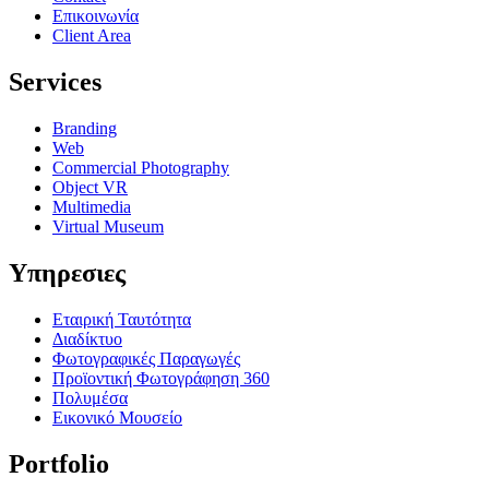
Επικοινωνία
Client Area
Services
Branding
Web
Commercial Photography
Object VR
Multimedia
Virtual Museum
Υπηρεσιες
Εταιρική Ταυτότητα
Διαδίκτυο
Φωτογραφικές Παραγωγές
Προϊοντική Φωτογράφηση 360
Πολυμέσα
Εικονικό Μουσείο
Portfolio