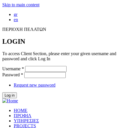
Skip to main content
gr
en
ΠΕΡΙΟΧΗ ΠΕΛΑΤΩΝ
LOGIN
To access Client Section, please enter your given username and
password and click Log In
Username
*
Password
*
Request new password
HOME
ΠΡΟΦΙΛ
ΥΠΗΡΕΣΙΕΣ
PROJECTS