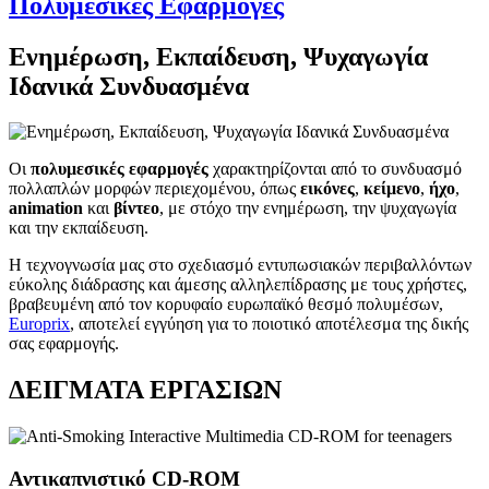
Πολυμεσικές Εφαρμογές
Ενημέρωση, Εκπαίδευση, Ψυχαγωγία
Ιδανικά Συνδυασμένα
Οι
πολυμεσικές εφαρμογές
χαρακτηρίζονται από το συνδυασμό
πολλαπλών μορφών περιεχομένου, όπως
εικόνες
,
κείμενο
,
ήχο
,
animation
και
βίντεο
, με στόχο την ενημέρωση, την ψυχαγωγία
και την εκπαίδευση.
Η τεχνογνωσία μας στο σχεδιασμό εντυπωσιακών περιβαλλόντων
εύκολης διάδρασης και άμεσης αλληλεπίδρασης με τους χρήστες,
βραβευμένη από τον κορυφαίο ευρωπαϊκό θεσμό πολυμέσων,
Europrix
, αποτελεί εγγύηση για το ποιοτικό αποτέλεσμα της δικής
σας εφαρμογής.
ΔΕΙΓΜΑΤΑ ΕΡΓΑΣΙΩΝ
Αντικαπνιστικό CD-ROM