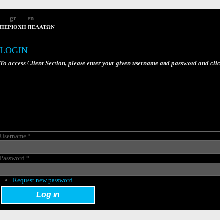
gr
en
ΠΕΡΙΟΧΗ ΠΕΛΑΤΩΝ
LOGIN
To access Client Section, please enter your given username and password and cli
Username
*
Password
*
Request new password