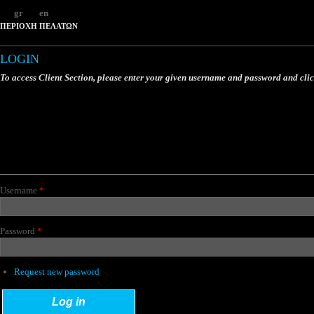
gr
en
ΠΕΡΙΟΧΗ ΠΕΛΑΤΩΝ
LOGIN
To access Client Section, please enter your given username and password and cli
Username
*
Password
*
Request new password