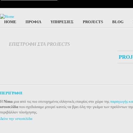
HOME
ΠΡΟΦΙΛ
ΥΠΗΡΕΣΙΕΣ
PROJECTS
BLOG
ΕΠΙΣΤΡΟΦΗ ΣΤΑ PROJECTS
PROJ
ΠΕΡΙΓΡΑΦΗ
Η
Nima
μια από τις πιο επιτυχημένες ελληνικές εταιρίες στο χώρο της
παραγωγής κα
ιστοσελίδα
που σχεδιάσαμε μπορεί κανείς να βρει όλη την γκάμα των προϊόντων της
περιβάλλον πλοήγησης.
Δείτε την ιστοσελίδα