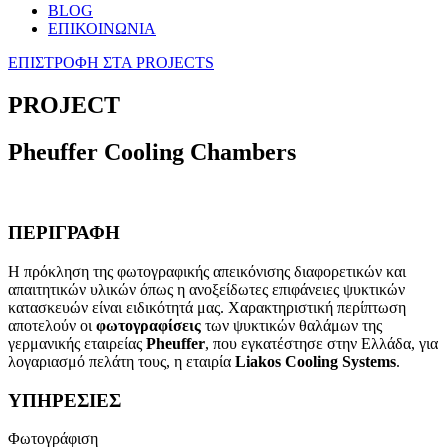
BLOG
ΕΠΙΚΟΙΝΩΝΙΑ
ΕΠΙΣΤΡΟΦΗ ΣΤΑ PROJECTS
PROJECT
Pheuffer Cooling Chambers
ΠΕΡΙΓΡΑΦΗ
Η πρόκληση της φωτογραφικής απεικόνισης διαφορετικών και
απαιτητικών υλικών όπως η ανοξείδωτες επιφάνειες ψυκτικών
κατασκευών είναι ειδικότητά μας. Χαρακτηριστική περίπτωση
αποτελούν οι
φωτογραφίσεις
των ψυκτικών θαλάμων της
γερμανικής εταιρείας
Pheuffer
, που εγκατέστησε στην Ελλάδα, για
λογαριασμό πελάτη τους, η εταιρία
Liakos Cooling Systems
.
ΥΠΗΡΕΣΙΕΣ
Φωτογράφιση