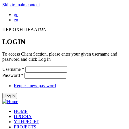
Skip to main content
gr
en
ΠΕΡΙΟΧΗ ΠΕΛΑΤΩΝ
LOGIN
To access Client Section, please enter your given username and
password and click Log In
Username
*
Password
*
Request new password
HOME
ΠΡΟΦΙΛ
ΥΠΗΡΕΣΙΕΣ
PROJECTS