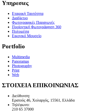
Υπηρεσιες
Εταιρική Ταυτότητα
Διαδίκτυο
Φωτογραφικές Παραγωγές
Προϊοντική Φωτογράφηση 360
Πολυμέσα
Εικονικό Μουσείο
Portfolio
Multimedia
Panoramas
Photography
Print
Web
ΣΤΟΙΧΕΙΑ ΕΠΙΚΟΙΝΩΝΙΑΣ
Διεύθυνση:
Ερατούς 46, Χολαργός, 15561, Ελλάδα
Τηλέφωνο:
210 65 37000